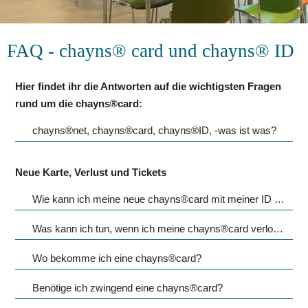
FAQ - chayns® card und chayns® ID
Hier findet ihr die Antworten auf die wichtigsten Fragen 
rund um die chayns®card:
chayns®net, chayns®card, chayns®ID, -was ist was?
Neue Karte, Verlust und Tickets
Wie kann ich meine neue chayns®card mit meiner ID verknüpfen?
Was kann ich tun, wenn ich meine chayns®card verloren habe?
Wo bekomme ich eine chayns®card?
Benötige ich zwingend eine chayns®card?